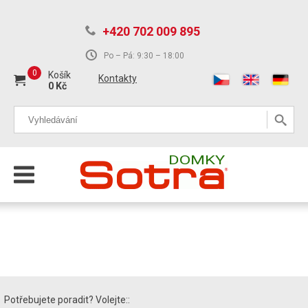
+420 702 009 895
Po – Pá: 9:30 – 18:00
0
Košík
Kontakty
0
Kč
DOMKY
Potřebujete poradit? Volejte::