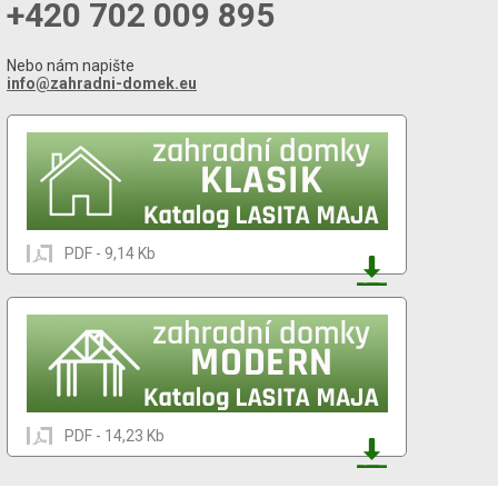
+420 702 009 895
Nebo nám napište
info@zahradni-domek.eu
PDF - 9,14 Kb
PDF - 14,23 Kb