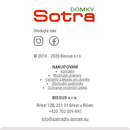
DOMKY
Sledujte nás:
© 2016 - 2026 Bisous s.r.o.
NAKUPOVÁNÍ
Kontakty
Možnosti dopravy
Varianty základu pro domky
Obchodní podmínky
Ochrana osobních údajů
BISOUS s.r.o.
Březí 128, 251 01 Březí u Říčan
+420 702 009 895
info@zahradni-domek.eu